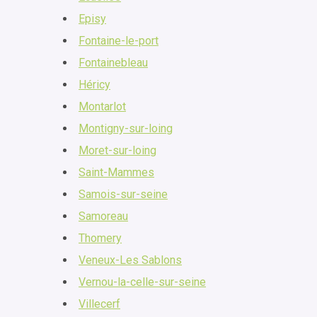
Episy
Fontaine-le-port
Fontainebleau
Héricy
Montarlot
Montigny-sur-loing
Moret-sur-loing
Saint-Mammes
Samois-sur-seine
Samoreau
Thomery
Veneux-Les Sablons
Vernou-la-celle-sur-seine
Villecerf