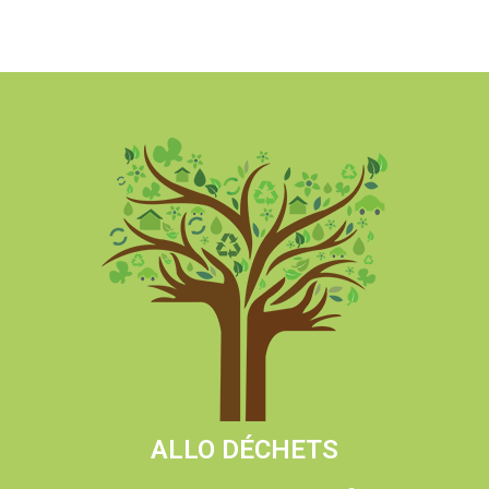
ALLO DÉCHETS