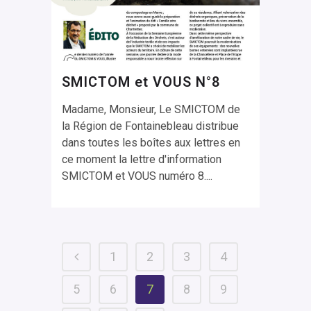
SMICTOM et VOUS N°8
Madame, Monsieur, Le SMICTOM de
la Région de Fontainebleau distribue
dans toutes les boîtes aux lettres en
ce moment la lettre d'information
SMICTOM et VOUS numéro 8....
1
2
3
4
5
6
7
8
9