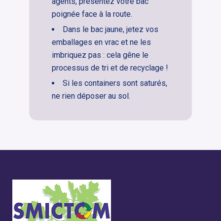
agents, présentez votre bac
poignée face à la route.
Dans le bac jaune, jetez vos
emballages en vrac et ne les
imbriquez pas : cela gêne le
processus de tri et de recyclage !
Si les containers sont saturés,
ne rien déposer au sol.