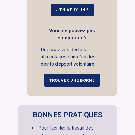
J'EN VEUX UN !
Vous ne pouvez pas
composter ?
Déposez vos déchets
alimentaires dans l’un des
points d’apport volontaire.
TROUVER UNE BORNE
BONNES PRATIQUES
Pour faciliter le travail des