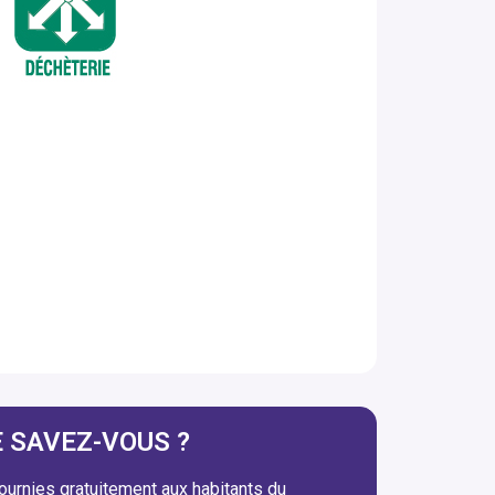
E SAVEZ-VOUS ?
ournies gratuitement aux habitants du