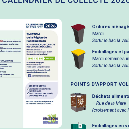
CALENDRIER DE COLLECTE 202
Ordures ménagè
Mardi
Sortir le bac la vei
Emballages et pa
Mardi semaines i
Sortir le bac la vei
POINTS D’APPORT VO
Déchets aliment
– Rue de la Mare
(croisement avec l
Emballages en v