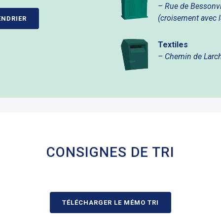
– Rue de Bessonvi
(croisement avec l
ENDRIER
Textiles
– Chemin de Larc
CONSIGNES DE TRI
TÉLÉCHARGER LE MÉMO TRI